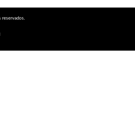
 reservados.
d