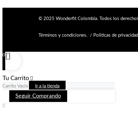
© 2025 Wonderfit Colombia. Todos los derechos
Términos y condiciones.
/
Politicas de privacida
0
Tu Carrito
Carrito Vacio
Ir a la tienda
Seguir Comprando